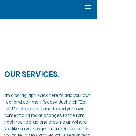
OUR SERVICES
.
I'm a paragraph. Click here to add your own
text and edit me. It’s easy. Just click “Edit
Text” or double click me to add your own
content and make changes to the font.
Feel free to drag and drop me anywhere
you like on your page. I’m a great place for
you to tell a story and let your users know a