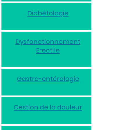
Diabétologie
Dysfonctionnement
Erectile
Gastro-entérologie
Gestion de la douleur