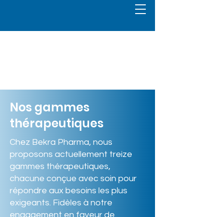
Nos gammes
thérapeutiques
Chez Bekra Pharma, nous
proposons actuellement treize
gammes thérapeutiques,
chacune conçue avec soin pour
répondre aux besoins les plus
exigeants. Fidèles à notre
engagement en faveur de