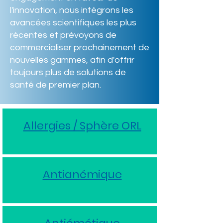
l'innovation, nous intégrons les
avancées scientifiques les plus
récentes et prévoyons de
commercialiser prochainement de
nouvelles gammes, afin d'offrir
toujours plus de solutions de
santé de premier plan.
Allergies / Sphère ORL
Antianémique